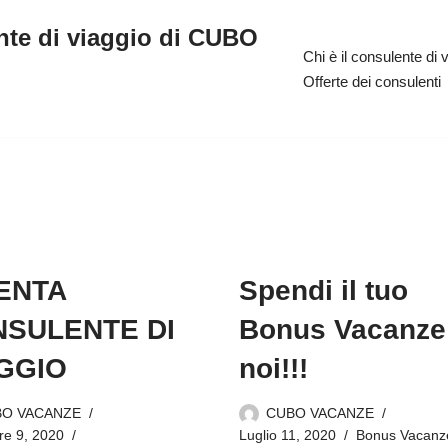
nte di viaggio di CUBO
Chi è il consulente di 
Offerte dei consulenti
ENTA
Spendi il tuo
SULENTE DI
Bonus Vacanze
GGIO
noi!!!
BO VACANZE
CUBO VACANZE
re 9, 2020
Luglio 11, 2020
Bonus Vacanz