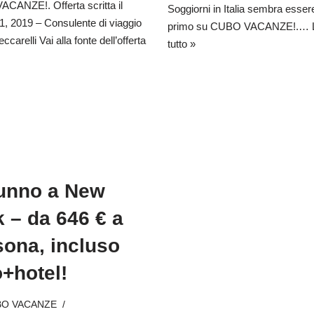
CANZE!. Offerta scritta il
Soggiorni in Italia sembra essere
1, 2019 – Consulente di viaggio
primo su CUBO VACANZE!.…
ccarelli Vai alla fonte dell’offerta
tutto »
unno a New
k – da 646 € a
sona, incluso
o+hotel!
BO VACANZE