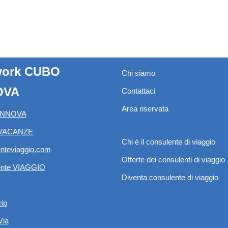
work CUBO
Chi siamo
OVA
Contattaci
Area riservata
INNOVA
VACANZE
Chi è il consulente di viaggio
nteviaggio.com
Offerte dei consulenti di viaggio
ente VIAGGIO
Diventa consulente di viaggio
rip
Via