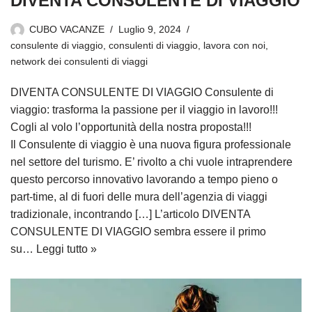
DIVENTA CONSULENTE DI VIAGGIO
CUBO VACANZE
Luglio 9, 2024
consulente di viaggio
,
consulenti di viaggio
,
lavora con noi
,
network dei consulenti di viaggi
DIVENTA CONSULENTE DI VIAGGIO Consulente di
viaggio: trasforma la passione per il viaggio in lavoro!!!
Cogli al volo l’opportunità della nostra proposta!!!
Il Consulente di viaggio è una nuova figura professionale
nel settore del turismo. E’ rivolto a chi vuole intraprendere
questo percorso innovativo lavorando a tempo pieno o
part-time, al di fuori delle mura dell’agenzia di viaggi
tradizionale, incontrando […] L’articolo DIVENTA
CONSULENTE DI VIAGGIO sembra essere il primo
su…
Leggi tutto »