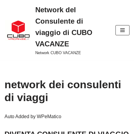
Network del
Vai
Consulente di
al
viaggio di CUBO
contenuto
VACANZE
Network CUBO VACANZE
network dei consulenti
di viaggi
Auto Added by WPeMatico