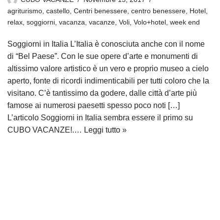
agriturismo
,
castello
,
Centri benessere
,
centro benessere
,
Hotel
,
relax
,
soggiorni
,
vacanza
,
vacanze
,
Voli
,
Volo+hotel
,
week end
Soggiorni in Italia L’Italia è conosciuta anche con il nome
di “Bel Paese”. Con le sue opere d’arte e monumenti di
altissimo valore artistico è un vero e proprio museo a cielo
aperto, fonte di ricordi indimenticabili per tutti coloro che la
visitano. C’è tantissimo da godere, dalle città d’arte più
famose ai numerosi paesetti spesso poco noti […]
L’articolo Soggiorni in Italia sembra essere il primo su
CUBO VACANZE!.…
Leggi tutto »