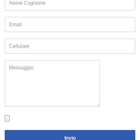
Invio