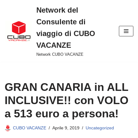
Network del
Vai
Consulente di
al
viaggio di CUBO
contenuto
VACANZE
Network CUBO VACANZE
GRAN CANARIA in ALL
INCLUSIVE!! con VOLO
a 513 euro a persona!
CUBO VACANZE
Aprile 9, 2019
Uncategorized